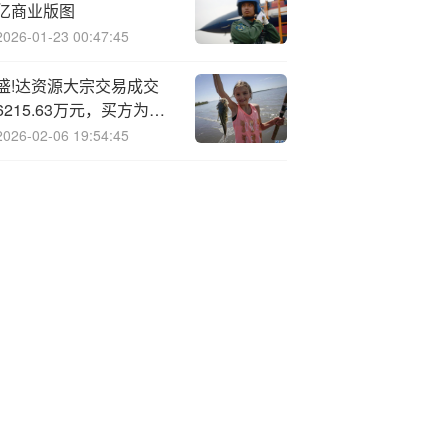
亿商业版图
2026-01-23 00:47:45
盛!达资源大宗交易成交
6215.63万元，买方为机
构专用席位
2026-02-06 19:54:45