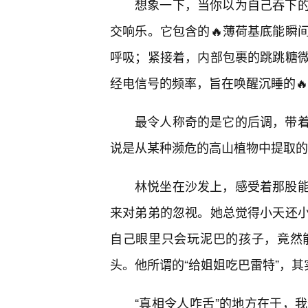
想象一下，当你以为自己吞下
交响乐。它包含的🔥薄荷基底能瞬
呼吸；紧接着，内部包裹的跳跳糖
经电信号的频率，旨在唤醒沉睡的
最令人称奇的是它的后调，带着
说是从某种濒危的高山植物中提取的
林悦坐在沙发上，感受着那股能
来对弟弟的忽视。她总觉得小天还
自己眼里只会玩泥巴的孩子，竟然
头。他所谓的“给姐姐吃巴雷特”，
“真相令人咋舌”的地方在于，