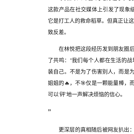
这款产品在社交媒体上引发了现象级
它是打工人的救命稻草。但真正让这个
致反差。
在林悦把这段经历发到朋友圈
了共鸣：“我们每个人都在生活的战
装自己。不是为了伤害别人，而是为
姐姐的🔥，不🎯仅是一颗能量棒
可以‘砰’地一声解决烦恼的信心。
”
更深层的真相随后被网友扒出：