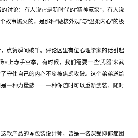
的讨论：有人说它是新时代的“精神氮泵”，有人说
故事爆火的，是那种“硬核外观”与“温柔内心”的极
后，点赞瞬间破千。评论区里有位心理学家的话引起
场⭐上赤手空拳，有时候，我们需要一些‘武器’来武
了守住自己的内心不🎯被焦虑攻破。这个弟弟送给
，而是一种力量感——一种你随时可以重新武装、随时
这款产品的🔥包装设计师，曾是一名深受抑郁症困