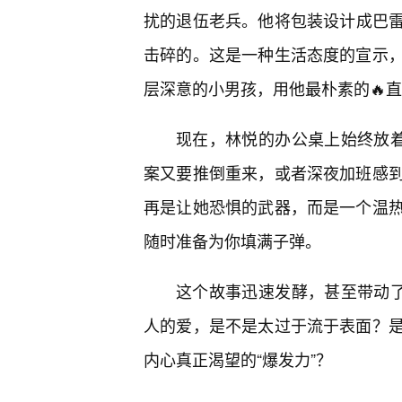
扰的退伍老兵。他将包装设计成巴
击碎的。这是一种生活态度的宣示
层深意的小男孩，用他最朴素的🔥
现在，林悦的办公桌上始终放着
案又要推倒重来，或者深夜加班感
再是让她恐惧的武器，而是一个温
随时准备为你填满子弹。
这个故事迅速发酵，甚至带动了
人的爱，是不是太过于流于表面？
内心真正渴望的“爆发力”？