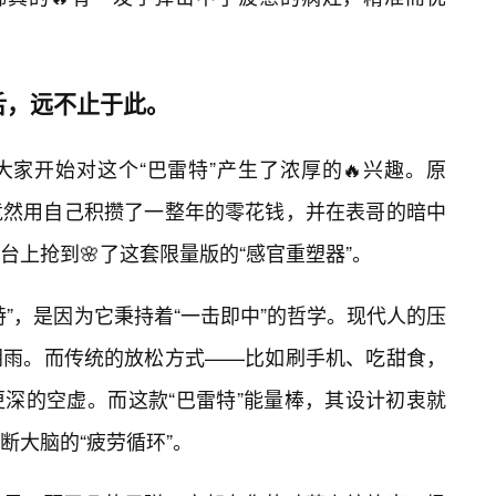
舌，远不止于此。
大家开始对这个“巴雷特”产生了浓厚的🔥兴趣。原
竟然用自己积攒了一整年的零花钱，并在表哥的暗中
上抢到🌸了这套限量版的“感官重塑器”。
”，是因为它秉持着“一击即中”的哲学。现代人的压
阴雨。而传统的放松方式——比如刷手机、吃甜食，
深的空虚。而这款“巴雷特”能量棒，其设计初衷就
断大脑的“疲劳循环”。