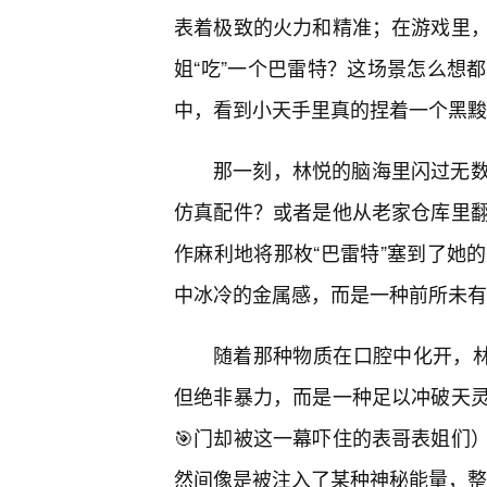
表着极致的火力和精准；在游戏里
姐“吃”一个巴雷特？这场景怎么想
中，看到小天手里真的捏着一个黑黢
那一刻，林悦的脑海里闪过无
仿真配件？或者是他从老家仓库里
作麻利地将那枚“巴雷特”塞到了她
中冰冷的金属感，而是一种前所未有
随着那种物质在口腔中化开，林
但绝非暴力，而是一种足以冲破天
🎯门却被这一幕吓住的表哥表姐们
然间像是被注入了某种神秘能量，整