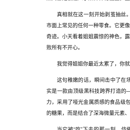
真相就在这一刻开始剥茧抽丝。
市面上常见的任何一种零食。它更像是
奇迹。小天看着姐姐震惊的神色，露
败所有不开心。
我觉得姐姐你最近太累了，你就
这句稚嫩的话，瞬间击中了在场
实是一款由顶级黑科技跨界打造的—
力，采用了哑光金属质感的食品级
的糖果，而是结合了深海微量元素、
当它被“吃”下去的那一刻，仿