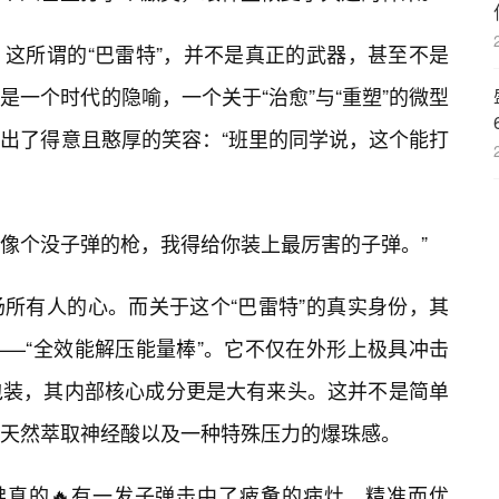
这所谓的“巴雷特”，并不是真正的武器，甚至不是
一个时代的隐喻，一个关于“治愈”与“重塑”的微型
出了得意且憨厚的笑容：“班里的同学说，这个能打
像个没子弹的枪，我得给你装上最厉害的子弹。”
所有人的心。而关于这个“巴雷特”的真实身份，其
—“全效能解压能量棒”。它不仅在外形上极具冲击
包装，其内部核心成分更是大有来头。这并不是简单
天然萃取神经酸以及一种特殊压力的爆珠感。
佛真的🔥有一发子弹击中了疲惫的病灶，精准而优