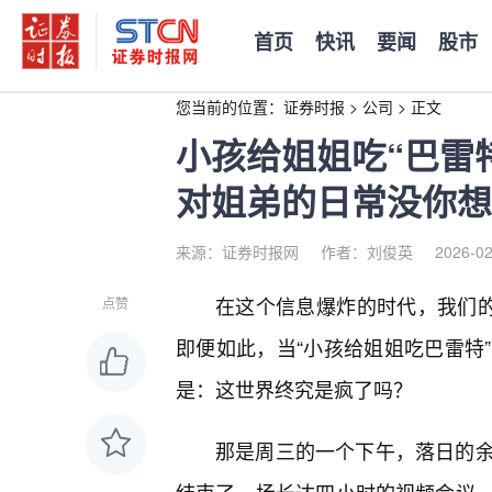
首页
快讯
要闻
股市
您当前的位置：
证券时报
>
公司
>
正文
小孩给姐姐吃“巴雷
对姐弟的日常没你想
来源：证券时报网
作者：刘俊英
2026-02
在这个信息爆炸的时代，我们的
点赞
即便如此，当“小孩给姐姐吃巴雷特
是：这世界终究是疯了吗？
那是周三的一个下午，落日的