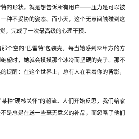
雷特的形状，就是想告诉所有用户——压力是可以被
，一种不妥协的姿态。而小天，这个无意间触碰到这
直觉，完成了一次最高级的心理干预。
那个空的“巴雷特”包装壳。每当她感到🌸甲方的方
到绝望时，她就会摸摸那个冰冷而坚硬的壳子。那不
热的提醒：在这个世界上，总有人在看着你的背影，
某种“硬核关怀”的潮流。人们开始反思，我们给家
是不是总是在送一些毫无意义的补品，而忽略了他们