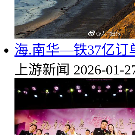
海.南华—铁37亿
上游新闻
2026-01-2