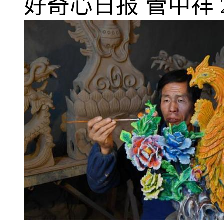
好奇心日报
管中祥