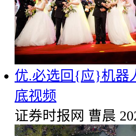
优.必选回{应}机
底视频
证券时报网
曹晨
20