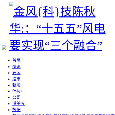
首页
快讯
要闻
股市
新股
信披+
公司
港美股
数据