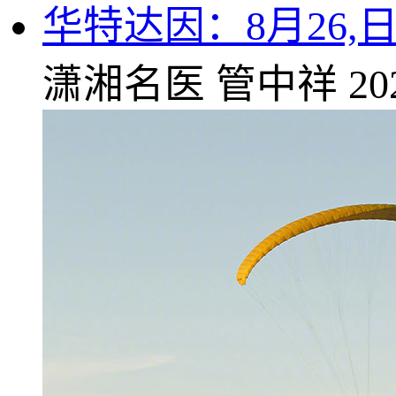
华特达因：8月26,
潇湘名医
管中祥
20