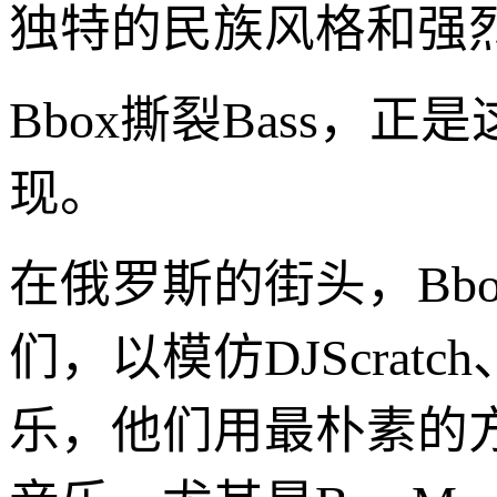
独特的民族风格和强
Bbox撕裂Bass，
现。
在俄罗斯的街头，Bb
们，以模仿DJScra
乐，他们用最朴素的