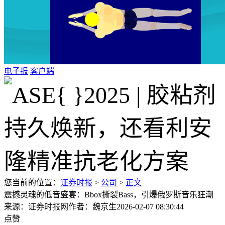
电子报
客户端
您当前的位置：
证券时报
>
公司
>
正文
震撼灵魂的低音盛宴：Bbox撕裂Bass，引爆俄罗斯音乐狂潮
来源：证券时报网
作者：魏京生
2026-02-07 08:30:44
点赞