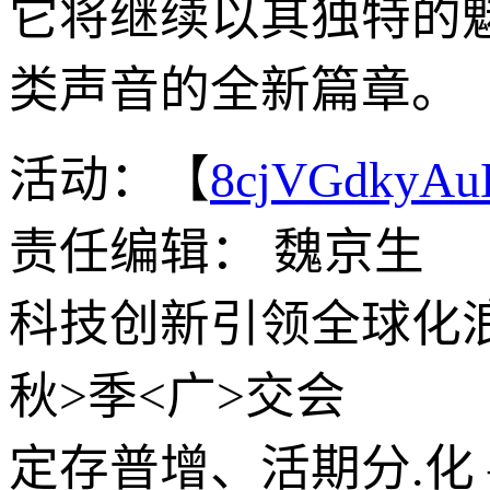
它将继续以其独特的
类声音的全新篇章。
活动：【
8cjVGdkyA
责任编辑： 魏京生
科技创新引领全球化浪
秋>季<广>交会
定存普增、活期分.化