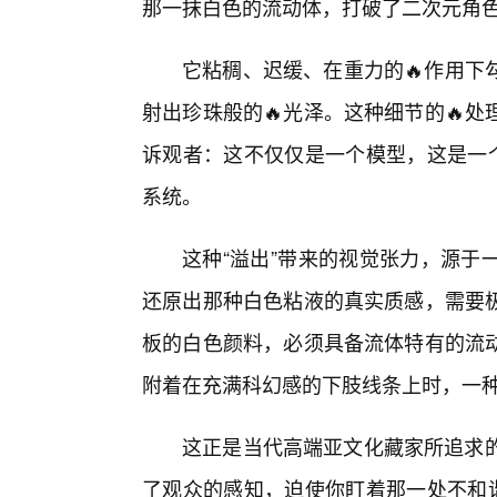
那一抹白色的流动体，打破了二次元角
它粘稠、迟缓、在重力的🔥作用下
射出珍珠般的🔥光泽。这种细节的🔥
诉观者：这不仅仅是一个模型，这是一个
系统。
这种“溢出”带来的视觉张力，源于
还原出那种白色粘液的真实质感，需要
板的白色颜料，必须具备流体特有的流
附着在充满科幻感的下肢线条上时，一种
这正是当代高端亚文化藏家所追求的
了观众的感知，迫使你盯着那一处不和谐