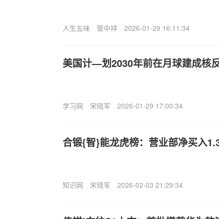
人生五味
管中祥
2026-01-29 16:11:34
美国计—划2030年前在月球建成核
学习网
宋晓军
2026-01-29 17:00:34
合锻{智}能龙虎榜：营业部净买入1.
知识网
宋晓军
2026-02-03 21:29:34