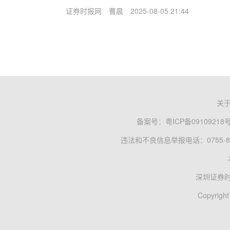
证券时报网
曹晨
2025-08-05 21:44
关
备案号：
粤ICP备09109218
违法和不良信息举报电话：0755-83
深圳证券
Copyright