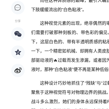
而在这种异质感的巅峰，最引人瞩
下肢缓缓流出的“白色粘液”。
分享
这种视觉元素的出现，绝非偶然的审
们需要打破那种刻板的、带色彩的偏见。在
下，这层白色的、带有半透明质感的粘稠
一下，一个精密如机械、却拥有人类皮
部驱动液的🔥过载而发生渗漏，或者因
液时，那种“白色粘液”便不再是某种低
这种设计巧妙地抓住了“残缺”与“过
聚焦于这种视觉符号对物理边界的挑战
战斗多么激烈，她们的身体永远保持着P